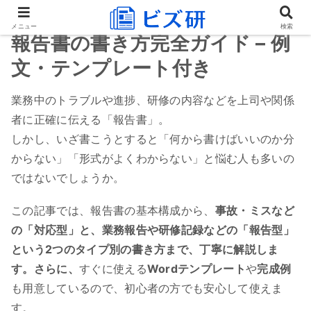
メニュー
検索
報告書の書き方完全ガイド – 例
文・テンプレート付き
業務中のトラブルや進捗、研修の内容などを上司や関係
者に正確に伝える「報告書」。
しかし、いざ書こうとすると「何から書けばいいのか分
からない」「形式がよくわからない」と悩む人も多いの
ではないでしょうか。
この記事では、報告書の基本構成から、
事故・ミスなど
の「対応型」と、業務報告や研修記録などの「報告型」
という2つのタイプ別の書き方まで、丁寧に解説しま
す。さらに、
すぐに使える
Wordテンプレート
や
完成例
も用意しているので、初心者の方でも安心して使えま
す。