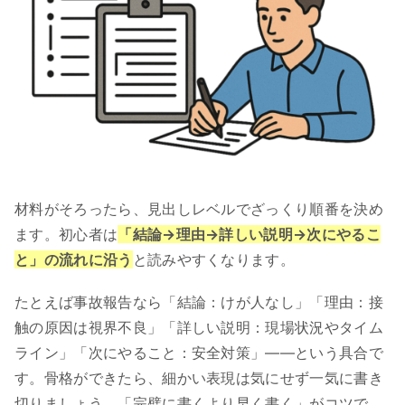
材料がそろったら、見出しレベルでざっくり順番を決め
ます。初心者は
「結論→理由→詳しい説明→次にやるこ
と」の流れに沿う
と読みやすくなります。
たとえば事故報告なら「結論：けが人なし」「理由：接
触の原因は視界不良」「詳しい説明：現場状況やタイム
ライン」「次にやること：安全対策」――という具合で
す。骨格ができたら、細かい表現は気にせず一気に書き
切りましょう。「完璧に書くより早く書く」がコツで