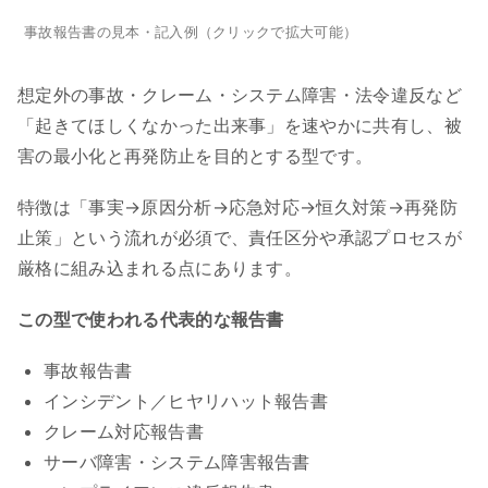
事故報告書の見本・記入例（クリックで拡大可能）
想定外の事故・クレーム・システム障害・法令違反など
「起きてほしくなかった出来事」を速やかに共有し、被
害の最小化と再発防止を目的とする型です。
特徴は「事実→原因分析→応急対応→恒久対策→再発防
止策」という流れが必須で、責任区分や承認プロセスが
厳格に組み込まれる点にあります。
この型で使われる代表的な報告書
事故報告書
インシデント／ヒヤリハット報告書
クレーム対応報告書
サーバ障害・システム障害報告書