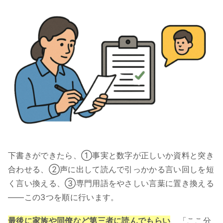
下書きができたら、①事実と数字が正しいか資料と突き
合わせる、②声に出して読んで引っかかる言い回しを短
く言い換える、③専門用語をやさしい言葉に置き換える
――この3つを順に行います。
最後に家族や同僚など第三者に読んでもらい
、「ここ分