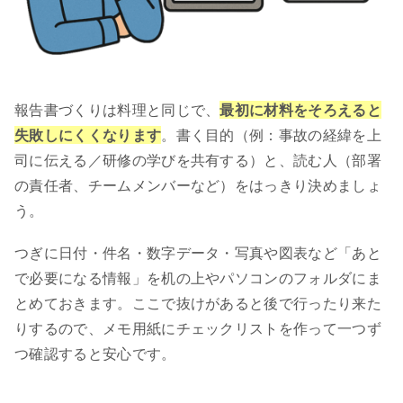
報告書づくりは料理と同じで、
最初に材料をそろえると
失敗しにくくなります
。書く目的（例：事故の経緯を上
司に伝える／研修の学びを共有する）と、読む人（部署
の責任者、チームメンバーなど）をはっきり決めましょ
う。
つぎに日付・件名・数字データ・写真や図表など「あと
で必要になる情報」を机の上やパソコンのフォルダにま
とめておきます。ここで抜けがあると後で行ったり来た
りするので、メモ用紙にチェックリストを作って一つず
つ確認すると安心です。