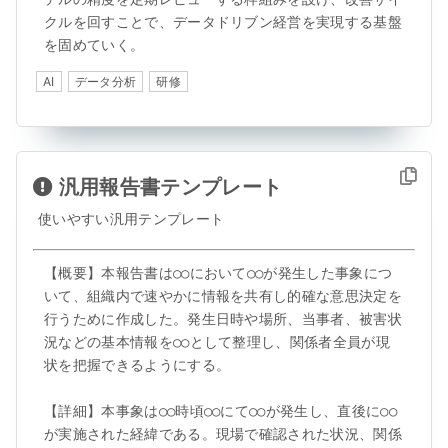
クルを回すことで、データドリブン経営を実現する基盤
を固めていく。
AI
データ分析
研修
汎用報告書テンプレート
使いやすい汎用テンプレート
【概要】本報告書は○○において○○が発生した事象につ
いて、組織内で速やかに情報を共有し的確な意思決定を
行うために作成した。発生日時や場所、当事者、被害状
況などの基本情報を○○として整理し、関係者全員が現
状を把握できるようにする。

【詳細】本事象は○○時頃○○にて○○が発生し、直後に○○
が実施された経緯である。現場で確認された状況、関係