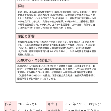
作成日
2025年7月18日
発生日
2025年7月18日 8時17分
作成者
〇〇部 山田太郎
発生場所
国道●号線●●区交差点