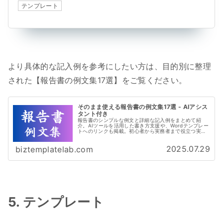
テンプレート
より具体的な記入例を参考にしたい方は、目的別に整理
された【報告書の例文集17選】をご覧ください。
そのまま使える報告書の例文集17選 - AIアシス
タント付き
報告書のシンプルな例文と詳細な記入例をまとめて紹
介。AIツールを活用した書き方支援や、Wordテンプレー
トへのリンクも掲載。初心者から実務者まで役立つ実践
ページです。
2025.07.29
biztemplatelab.com
5. テンプレート