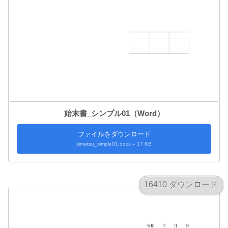
始末書_シンプル01（Word）
ファイルをダウンロード
simatsu_simple01.docx – 17 KB
16410 ダウンロード