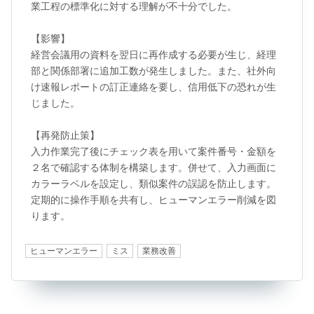
業工程の標準化に対する理解が不十分でした。

【影響】

経営会議用の資料を翌日に再作成する必要が生じ、経理
部と関係部署に追加工数が発生しました。また、社外向
け速報レポートの訂正連絡を要し、信用低下の恐れが生
じました。

【再発防止策】

入力作業完了後にチェック表を用いて案件番号・金額を
２名で確認する体制を構築します。併せて、入力画面に
カラーラベルを設定し、類似案件の誤認を防止します。
定期的に操作手順を共有し、ヒューマンエラー削減を図
ります。
ヒューマンエラー
ミス
業務改善