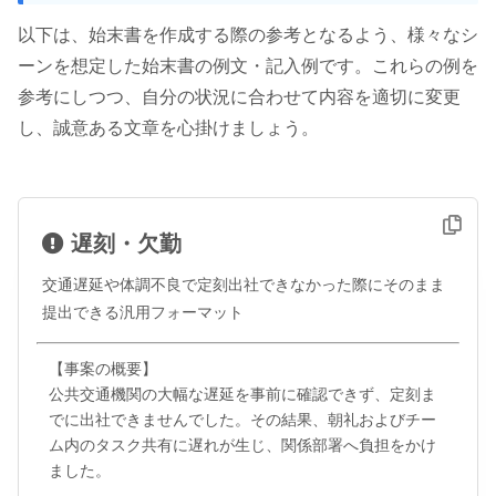
以下は、始末書を作成する際の参考となるよう、様々なシ
ーンを想定した始末書の例文・記入例です。これらの例を
参考にしつつ、自分の状況に合わせて内容を適切に変更
し、誠意ある文章を心掛けましょう。
遅刻・欠勤
交通遅延や体調不良で定刻出社できなかった際にそのまま
提出できる汎用フォーマット
【事案の概要】

公共交通機関の大幅な遅延を事前に確認できず、定刻ま
でに出社できませんでした。その結果、朝礼およびチー
ム内のタスク共有に遅れが生じ、関係部署へ負担をかけ
ました。
