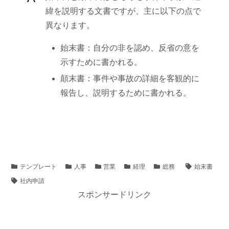
緯を説明する文書ですが、主に以下の点で
異なります。
始末書：自分の非を認め、反省の意を
示すために書かれる。
顛末書：事件や事故の詳細を客観的に
報告し、説明するために書かれる。
テンプレート
人事
営業
経理
総務
始末書
社内申請
スポンサードリンク