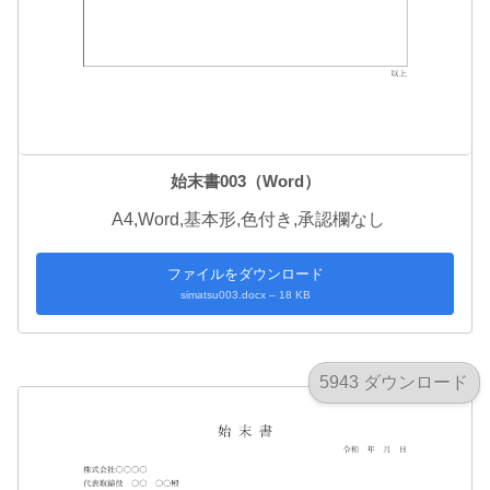
始末書003（Word）
A4,Word,基本形,色付き,承認欄なし
ファイルをダウンロード
simatsu003.docx – 18 KB
5943 ダウンロード