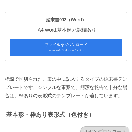
始末書002（Word）
A4,Word,基本形,承認欄あり
ファイルをダウンロード
simatsu002.docx – 17 KB
枠線で区切られた、表の中に記入するタイプの始末書テン
プレートです。シンプルな事案で、簡潔な報告で十分な場
合は、枠ありの表形式のテンプレートが適しています。
基本形・枠あり表形式（色付き）
10442 ダウンロード