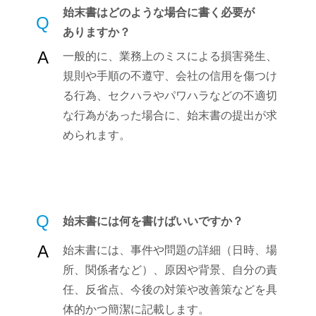
始末書はどのような場合に書く必要が
Q
ありますか？
A
一般的に、業務上のミスによる損害発生、
規則や手順の不遵守、会社の信用を傷つけ
る行為、セクハラやパワハラなどの不適切
な行為があった場合に、始末書の提出が求
められます。
Q
始末書には何を書けばいいですか？
A
始末書には、事件や問題の詳細（日時、場
所、関係者など）、原因や背景、自分の責
任、反省点、今後の対策や改善策などを具
体的かつ簡潔に記載します。