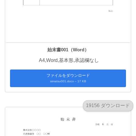
始末書001（Word）
A4,Word,基本形,承認欄なし
ファイルをダウンロード
simatsu001.docx – 17 KB
19156 ダウンロード