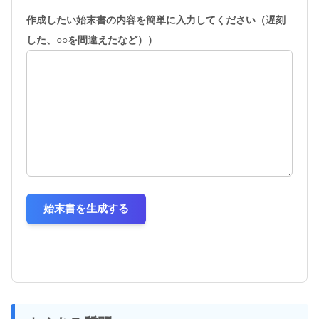
作成したい始末書の内容を簡単に入力してください（遅刻
した、○○を間違えたなど））
始末書を生成する