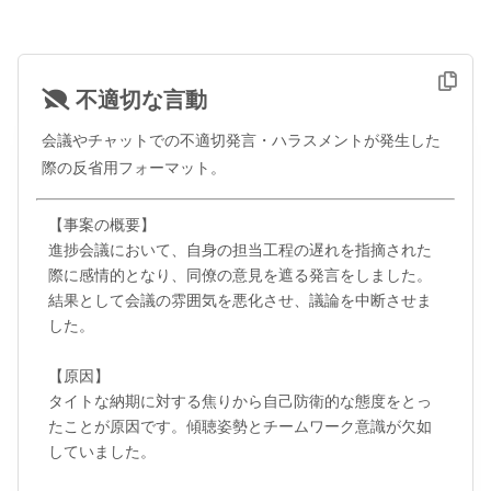
不適切な言動
会議やチャットでの不適切発言・ハラスメントが発生した
際の反省用フォーマット。
【事案の概要】

進捗会議において、自身の担当工程の遅れを指摘された
際に感情的となり、同僚の意見を遮る発言をしました。
結果として会議の雰囲気を悪化させ、議論を中断させま
した。

【原因】

タイトな納期に対する焦りから自己防衛的な態度をとっ
たことが原因です。傾聴姿勢とチームワーク意識が欠如
していました。
