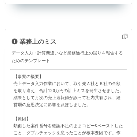
業務上のミス
データ入力・計算間違いなど業務遂行上の誤りを報告する
ためのテンプレート
【事案の概要】

売上データ入力作業において、取引先Ａ社とＢ社の金額
を取り違え、合計120万円の計上ミスを発生させました。
結果として月次の売上速報値が誤って社内共有され、経
営層の意思決定に影響を及ぼしました。

【原因】

類似した案件番号を確認不足のままコピー&ペーストした
こと、ダブルチェックを怠ったことが根本要因です。作