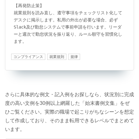
【再発防止策】

就業規則を読み直し、遵守事項をチェックリスト化して
デスクに掲示します。私用の外出が必要な場合、必ず
Slack及び勤怠システムで事前申請を行います。リーダ
ーと週次で勤怠状況を振り返り、ルール順守を習慣化し
ます。
コンプライアンス
就業規則
規律
さらに具体的な例文・記入例をお探しなら、状況別に完成
度の高い文例を30例以上網羅した「始末書例文集」をぜ
ひご覧ください。実際の職場で起こりがちなシーンを想定
して作成しており、そのまま転用できるレベルでまとめて
います。