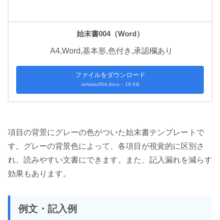
始末書004（Word）
A4,Word,基本形,色付き,承認欄あり
ファイルをダウンロード
simatsu004.docx – 18 KB
項目の背景にグレーの色がついた始末書テンプレートで
す。グレーの背景色によって、各項目が視覚的に区別さ
れ、読みやすい文書にできます。また、記入漏れを減らす
効果もあります。
例文・記入例