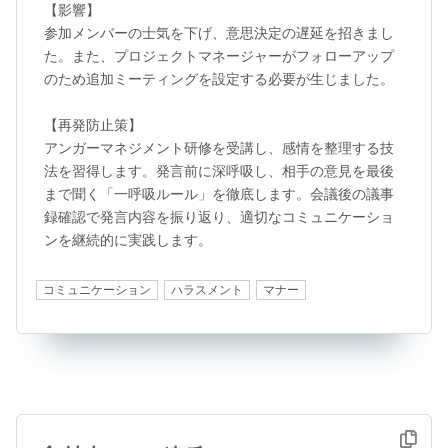
【影響】

参加メンバーの士気を下げ、意思決定の遅延を招きまし
た。また、プロジェクトマネージャーがフォローアップ
のため追加ミーティングを設定する必要が生じました。

【再発防止策】

アンガーマネジメント研修を受講し、感情を整理する技
法を習得します。発言前に深呼吸し、相手の意見を最後
まで聞く「一呼吸ルール」を徹底します。会議後の議事
録確認で発言内容を振り返り、適切なコミュニケーショ
ンを継続的に実践します。
コミュニケーション
ハラスメント
マナー