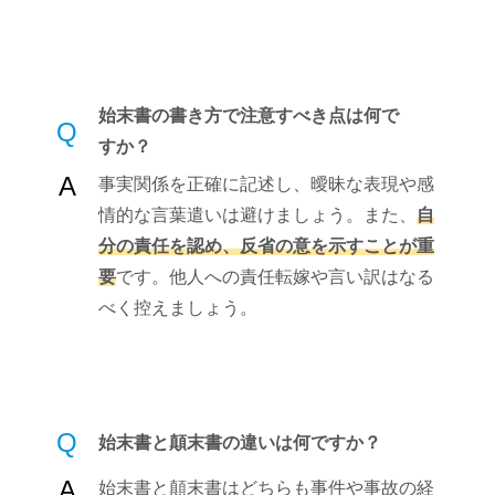
始末書の書き方で注意すべき点は何で
Q
すか？
A
事実関係を正確に記述し、曖昧な表現や感
情的な言葉遣いは避けましょう。また、
自
分の責任を認め、反省の意を示すことが重
要
です。他人への責任転嫁や言い訳はなる
べく控えましょう。
Q
始末書と顛末書の違いは何ですか？
A
始末書と顛末書はどちらも事件や事故の経