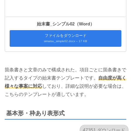
始末書_シンプル02（Word）
ファイルをダウンロード
simatsu_simple02.docx – 17 KB
箇条書きと文章のみで構成された、項目ごとに箇条書きで
記入するタイプの始末書テンプレートです。
自由度が高く
様々な事案に対応
しており、詳細な説明が必要な場合は、
こちらのテンプレートが適しています。
基本形・枠あり表形式
47351 ダウンロード