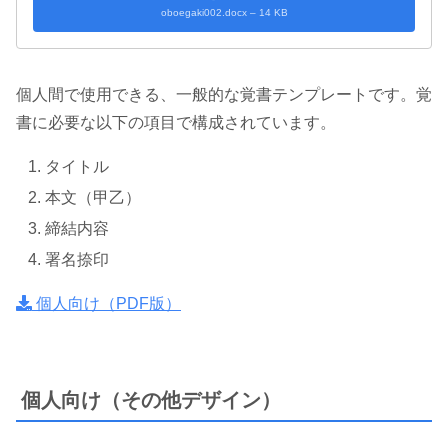
oboegaki002.docx – 14 KB
個人間で使用できる、一般的な覚書テンプレートです。覚
書に必要な以下の項目で構成されています。
タイトル
本文（甲乙）
締結内容
署名捺印
個人向け（PDF版）
個人向け（その他デザイン）