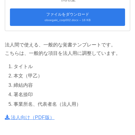
ファイルをダウンロード
oboegaki_corp002.docx – 16 KB
法人間で使える、一般的な覚書テンプレートです。
こちらは、一般的な項目を法人用に調整しています。
タイトル
本文（甲乙）
締結内容
署名捺印
事業所名、代表者名（法人用）
法人向け（PDF版）