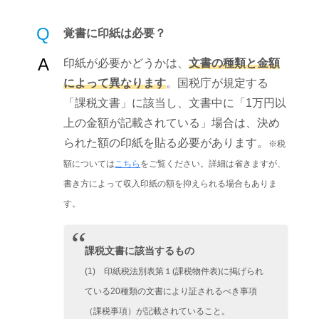
Q
覚書に印紙は必要？
A
印紙が必要かどうかは、
文書の種類と金額
によって異なります
。国税庁が規定する
「課税文書」に該当し、文書中に「1万円以
上の金額が記載されている」場合は、決め
られた額の印紙を貼る必要があります。
※税
額については
こちら
をご覧ください。詳細は省きますが、
書き方によって収入印紙の額を抑えられる場合もありま
す。
課税文書に該当するもの
(1) 印紙税法別表第１(課税物件表)に掲げられ
ている20種類の文書により証されるべき事項
（課税事項）が記載されていること。