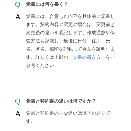
Q
覚書には何を書く？
A
覚書には、合意した内容を具体的に記載し
ます。契約内容の変更の場合は、変更前と
変更後の違いを明記します。作成通数や保
管方法も記載し、最後に日付、住所、氏
名、署名、捺印を記載して合意を証明しま
す。詳しくは上部の
「覚書の書き方」
をご
参考ください
Q
覚書と契約書の違いは何ですか？
A
覚書と契約書の主な違いは以下の通りで
す。