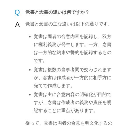
Q
覚書と念書の違いは何ですか？
A
覚書と念書の主な違いは以下の通りです。
覚書は両者の合意内容を記録し、双方
に権利義務が発生します。一方、念書
は一方的な約束や誓約を記録するもの
です。
覚書は複数の当事者間で交わされます
が、念書は作成者が一方的に相手方に
宛てて作成します。
覚書は主に合意内容の明確化が目的で
すが、念書は作成者の義務や責任を明
記することに重点があります。
従って、覚書は両者の合意を明文化するの