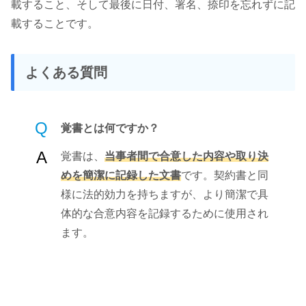
載すること、そして最後に日付、署名、捺印を忘れずに記
載することです。
よくある質問
Q
覚書とは何ですか？
A
覚書は、
当事者間で合意した内容や取り決
めを簡潔に記録した文書
です。契約書と同
様に法的効力を持ちますが、より簡潔で具
体的な合意内容を記録するために使用され
ます。