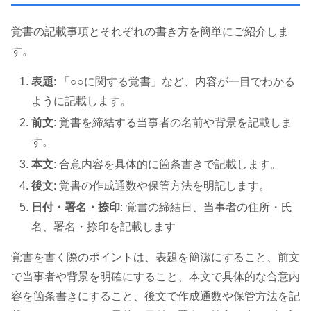
覚書の記載事項とそれぞれの書き方を簡単にご紹介しま
す。
表題
: 「○○に関する覚書」など、内容が一目でわかる
ように記載します。
前文
: 覚書を締結する当事者の名前や背景を記載しま
す。
本文
: 合意内容を具体的に箇条書きで記載します。
後文
: 覚書の作成通数や保管方法を明記します。
日付・署名・捺印
: 覚書の締結日、当事者の住所・氏
名、署名・捺印を記載します​
覚書を書く際のポイントは、表題を簡潔にすること、前文
で当事者や背景を明確にすること、本文で具体的な合意内
容を箇条書きにすること、後文で作成通数や保管方法を記