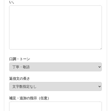
い。
口調・トーン
返信文の長さ
補足・追加の指示（任意）