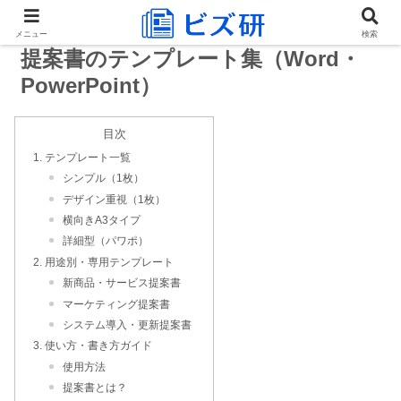
メニュー
検索
提案書のテンプレート集（Word・
PowerPoint）
目次
テンプレート一覧
シンプル（1枚）
デザイン重視（1枚）
横向きA3タイプ
詳細型（パワポ）
用途別・専用テンプレート
新商品・サービス提案書
マーケティング提案書
システム導入・更新提案書
使い方・書き方ガイド
使用方法
提案書とは？