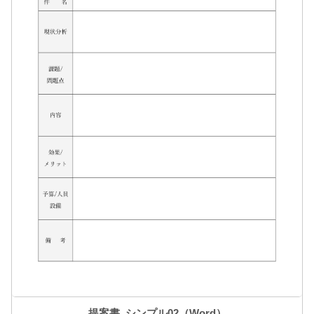
提案書_シンプル02（Word）