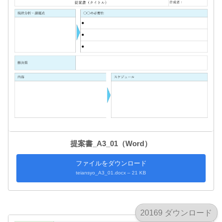
提案書_A3_01（Word）
ファイルをダウンロード
teiansyo_A3_01.docx – 21 KB
20169 ダウンロード