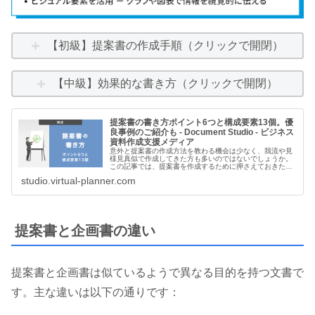
【初級】提案書の作成手順（クリックで開閉）
【中級】効果的な書き方（クリックで開閉）
提案書の書き方ポイント6つと構成要素13個。優
良事例のご紹介も - Document Studio - ビジネス
資料作成支援メディア
意外と提案書の作成方法を教わる機会は少なく、我流や見
様見真似で作成してきた方も多いのではないでしょうか。
この記事では、提案書を作成するために押さえておきたい
ポイントや基本の構成要素、参考事例をご紹介します。
studio.virtual-planner.com
提案書と企画書の違い
提案書と企画書は似ているようで異なる目的を持つ文書で
す。主な違いは以下の通りです：