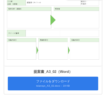
提案書_A3_02（Word）
ファイルをダウンロード
teiansyo_A3_02.docx – 19 KB