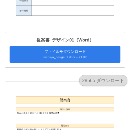
提案書_デザイン01（Word）
ファイルをダウンロード
teiansyo_design01.docx – 24 KB
28565 ダウンロード