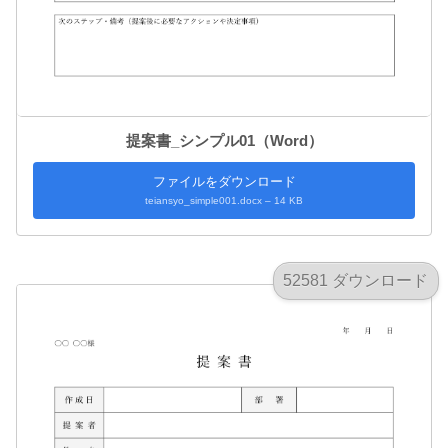
提案書_シンプル01（Word）
ファイルをダウンロード
teiansyo_simple001.docx – 14 KB
52581 ダウンロード