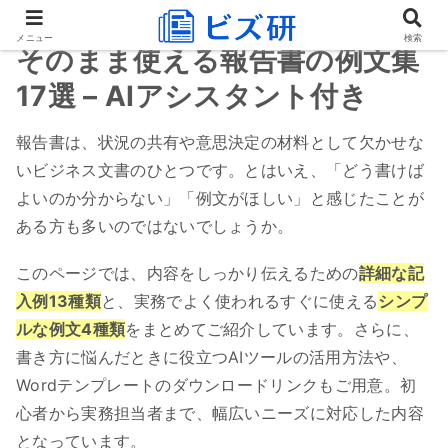
メニュー
検索
そのまま使える報告書の例文集
17選 – AIアシスタント付き
報告書は、状況の共有や意思決定の材料として欠かせな
いビジネス文書のひとつです。とはいえ、「どう書けば
よいのか分からない」「例文がほしい」と感じたことが
ある方も多いのではないでしょうか。
このページでは、内容をしっかり伝えるための
詳細な記
入例13種類
と、実務でよく使われるすぐに使える
シンプ
ルな例文4種類
をまとめてご紹介しています。さらに、
書き方に悩んだときに役立つAIツールの活用方法や、
Wordテンプレートのダウンロードリンクもご用意。初
心者から実務担当者まで、幅広いニーズに対応した内容
となっています。