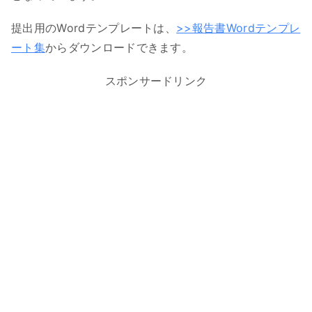
提出用のWordテンプレートは、
>>報告書Wordテンプレ
ート集
からダウンロードできます。
スポンサードリンク