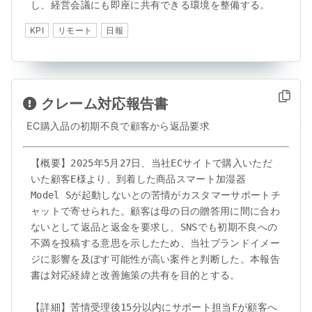
し、経営会議にも即座に共有できる環境を整備する。
KPI
リモート
日報
クレーム対応報告書
EC購入品の初期不良で顧客から返品要求
【概要】2025年5月27日、当社ECサイトで購入いただ
いた顧客E様より、到着した商品スマート加湿器
Model Sが起動しないとの苦情がカスタマーサポートチ
ャットで寄せられた。顧客は母の日の贈答用に間に合わ
ないとして返品と返金を要求し、SNSでも初期不良への
不満を投稿する意思を示したため、当社ブランドイメー
ジに影響を及ぼす可能性が高い案件と判断した。本報告
書は対応経緯と改善施策の共有を目的とする。

【詳細】苦情受理後15分以内にサポート担当Fが顧客へ