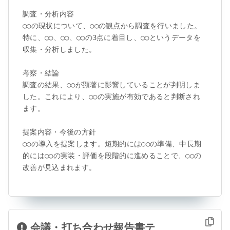
調査・分析内容

○○の現状について、○○の観点から調査を行いました。
特に、○○、○○、○○の3点に着目し、○○というデータを
収集・分析しました。

考察・結論

調査の結果、○○が顕著に影響していることが判明しま
した。これにより、○○の実施が有効であると判断され
ます。

提案内容・今後の方針

○○の導入を提案します。短期的には○○の準備、中長期
的には○○の実装・評価を段階的に進めることで、○○の
改善が見込まれます。
会議・打ち合わせ報告書テ