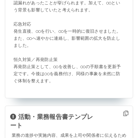
認漏れがあったことが挙げられます。加えて、○○とい
う背景も影響していたと考えられます。

応急対応

発生直後、○○を行い、○○を一時的に復旧させました。
また、○○へ速やかに連絡し、影響範囲の拡大を防止し
ました。

恒久対策／再発防止策

再発防止策として、○○を改善し、○○の手順書を更新予
定です。今後は○○を義務付け、同様の事象を未然に防
ぐ体制を整えます。
活動・業務報告書テンプレ
ート
業務の進捗や実施内容、成果を上司や関係者に伝えるため